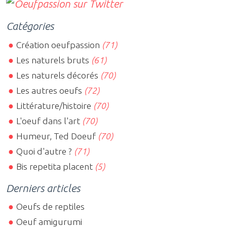
Catégories
Création oeufpassion
(71)
Les naturels bruts
(61)
Les naturels décorés
(70)
Les autres oeufs
(72)
Littérature/histoire
(70)
L'oeuf dans l'art
(70)
Humeur, Ted Doeuf
(70)
Quoi d'autre ?
(71)
Bis repetita placent
(5)
Derniers articles
Oeufs de reptiles
Oeuf amigurumi