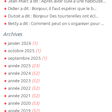
Jean-Marc a dit : Après avoir suivi à une habitude...
Didier a dit : Bonjour, il faut espérer que le b...
Dutoit a dit : Bonjour Des tourterelles ont écl...
Betty a dit : Comment peut on s organiser pour ...
Archives
janvier 2026
(1)
octobre 2025
(1)
septembre 2025
(1)
année 2025
(23)
année 2024
(52)
année 2023
(52)
année 2022
(52)
année 2021
(52)
année 2020
(53)
année 2019
(52)