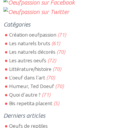
Catégories
Création oeufpassion
(71)
Les naturels bruts
(61)
Les naturels décorés
(70)
Les autres oeufs
(72)
Littérature/histoire
(70)
L'oeuf dans l'art
(70)
Humeur, Ted Doeuf
(70)
Quoi d'autre ?
(71)
Bis repetita placent
(5)
Derniers articles
Oeufs de reptiles