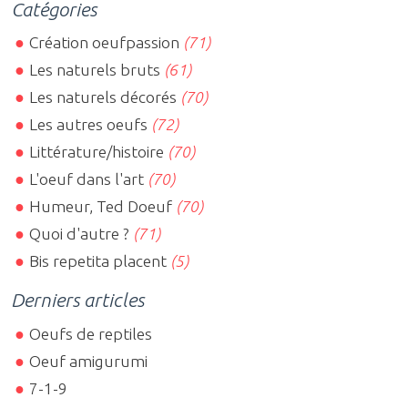
Catégories
Création oeufpassion
(71)
Les naturels bruts
(61)
Les naturels décorés
(70)
Les autres oeufs
(72)
Littérature/histoire
(70)
L'oeuf dans l'art
(70)
Humeur, Ted Doeuf
(70)
Quoi d'autre ?
(71)
Bis repetita placent
(5)
Derniers articles
Oeufs de reptiles
Oeuf amigurumi
7-1-9