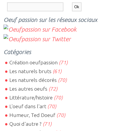
Oeuf passion sur les réseaux sociaux
Catégories
Création oeufpassion
(71)
Les naturels bruts
(61)
Les naturels décorés
(70)
Les autres oeufs
(72)
Littérature/histoire
(70)
L'oeuf dans l'art
(70)
Humeur, Ted Doeuf
(70)
Quoi d'autre ?
(71)