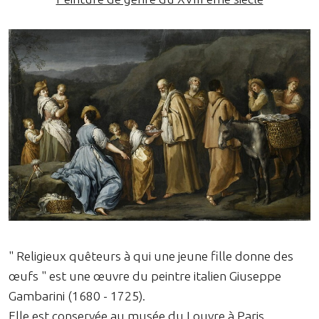
" Religieux quêteurs à qui une jeune fille donne des
œufs " est une œuvre du peintre italien Giuseppe
Gambarini (1680 - 1725).
Elle est conservée au musée du Louvre à Paris.