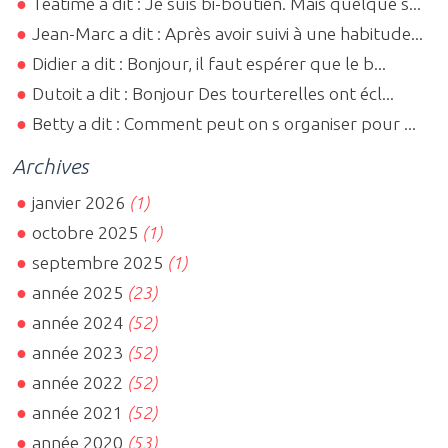
Teatime a dit : Je suis bi-boutien. Mais quelque s...
Jean-Marc a dit : Après avoir suivi à une habitude...
Didier a dit : Bonjour, il faut espérer que le b...
Dutoit a dit : Bonjour Des tourterelles ont écl...
Betty a dit : Comment peut on s organiser pour ...
Archives
janvier 2026
(1)
octobre 2025
(1)
septembre 2025
(1)
année 2025
(23)
année 2024
(52)
année 2023
(52)
année 2022
(52)
année 2021
(52)
année 2020
(53)