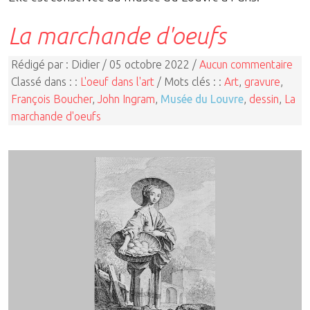
La marchande d'oeufs
Rédigé par : Didier / 05 octobre 2022 /
Aucun commentaire
Classé dans : :
L'oeuf dans l'art
/ Mots clés : :
Art
,
gravure
,
François Boucher
,
John Ingram
,
Musée du Louvre
,
dessin
,
La
marchande d'oeufs