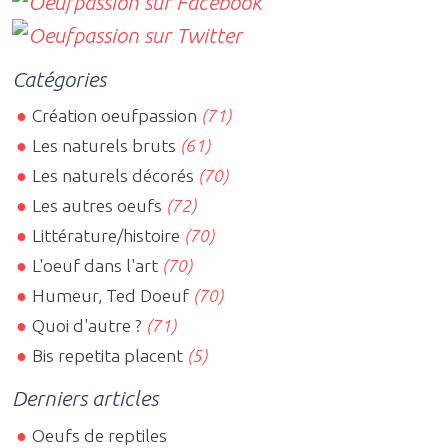
Catégories
Création oeufpassion
(71)
Les naturels bruts
(61)
Les naturels décorés
(70)
Les autres oeufs
(72)
Littérature/histoire
(70)
L'oeuf dans l'art
(70)
Humeur, Ted Doeuf
(70)
Quoi d'autre ?
(71)
Bis repetita placent
(5)
Derniers articles
Oeufs de reptiles