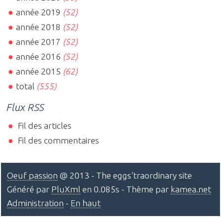
année 2019
(52)
année 2018
(52)
année 2017
(52)
année 2016
(52)
année 2015
(62)
total
(555)
Flux RSS
Fil des articles
Fil des commentaires
Oeuf passion
@ 2013 - The eggs'traordinary site
Généré par
PluXml
en 0.085s - Thème par
kamea.net
Administration
-
En haut