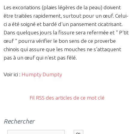
Les excoriations (plaies légères de la peau) doivent
être traitées rapidement, surtout pour un œuf. Celui-
ci a été soigné et bardé d'un pansement cicatrisant.
Dans quelques jours la fissure sera refermée et " P'tit
œuf " pourra vérifier le bon sens de ce proverbe
chinois qui assure que les mouches ne s'attaquent
pas à un œuf qui n'est pas fêlé.
Voir ici :
Humpty Dumpty
Fil RSS des articles de ce mot clé
Rechercher