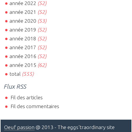
année 2022
(52)
année 2021
(52)
année 2020
(53)
année 2019
(52)
année 2018
(52)
année 2017
(52)
année 2016
(52)
année 2015
(62)
total
(555)
Flux RSS
Fil des articles
Fil des commentaires
Oeuf passion
@ 2013 - The eggs'traordinary site