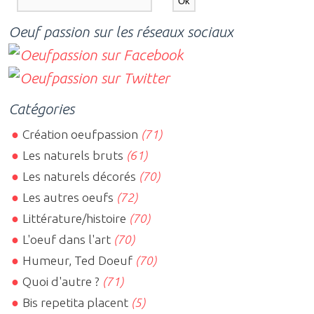
Oeuf passion sur les réseaux sociaux
Catégories
Création oeufpassion
(71)
Les naturels bruts
(61)
Les naturels décorés
(70)
Les autres oeufs
(72)
Littérature/histoire
(70)
L'oeuf dans l'art
(70)
Humeur, Ted Doeuf
(70)
Quoi d'autre ?
(71)
Bis repetita placent
(5)