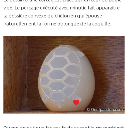
vidé. Le perçage exécuté avec minutie fait apparaitre
la dossière convexe du chélonien qui épouse
naturellement la forme oblongue de la coquille.
Quand on sait que les oeufs de ce reptile ressemblent