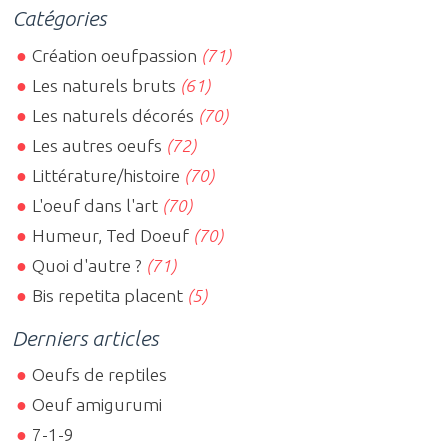
Catégories
Création oeufpassion
(71)
Les naturels bruts
(61)
Les naturels décorés
(70)
Les autres oeufs
(72)
Littérature/histoire
(70)
L'oeuf dans l'art
(70)
Humeur, Ted Doeuf
(70)
Quoi d'autre ?
(71)
Bis repetita placent
(5)
Derniers articles
Oeufs de reptiles
Oeuf amigurumi
7-1-9