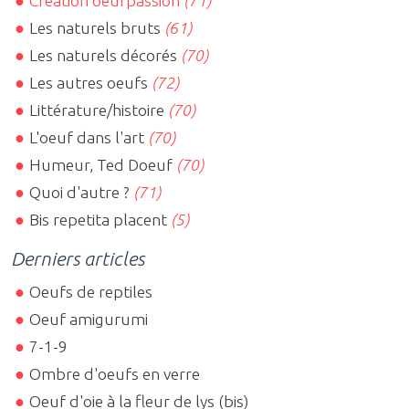
Création oeufpassion
(71)
Les naturels bruts
(61)
Les naturels décorés
(70)
Les autres oeufs
(72)
Littérature/histoire
(70)
L'oeuf dans l'art
(70)
Humeur, Ted Doeuf
(70)
Quoi d'autre ?
(71)
Bis repetita placent
(5)
Derniers articles
Oeufs de reptiles
Oeuf amigurumi
7-1-9
Ombre d'oeufs en verre
Oeuf d'oie à la fleur de lys (bis)