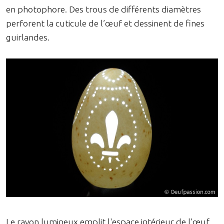
en photophore. Des trous de différents diamètres
perforent la cuticule de l’œuf et dessinent de fines
guirlandes.
Le rayon lumineux emplit l'espace intérieur de l’œuf