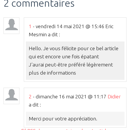
2 commentaires
1
- vendredi 14 mai 2021 @ 15:46 Eric
Mesmin a dit :
Hello. Je vous félicite pour ce bel article
qui est encore une fois épatant
J’aurai peut-être préféré légèrement
plus de informations
2
- dimanche 16 mai 2021 @ 11:17
Didier
a dit :
Merci pour votre appréciation.