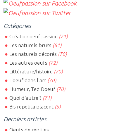
Catégories
Création oeufpassion
(71)
Les naturels bruts
(61)
Les naturels décorés
(70)
Les autres oeufs
(72)
Littérature/histoire
(70)
L'oeuf dans l'art
(70)
Humeur, Ted Doeuf
(70)
Quoi d'autre ?
(71)
Bis repetita placent
(5)
Derniers articles
Oeufs de reptiles