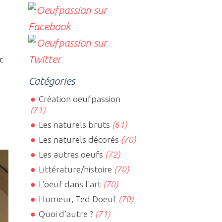
c
Catégories
Création oeufpassion
(71)
Les naturels bruts
(61)
Les naturels décorés
(70)
Les autres oeufs
(72)
Littérature/histoire
(70)
L'oeuf dans l'art
(70)
Humeur, Ted Doeuf
(70)
Quoi d'autre ?
(71)