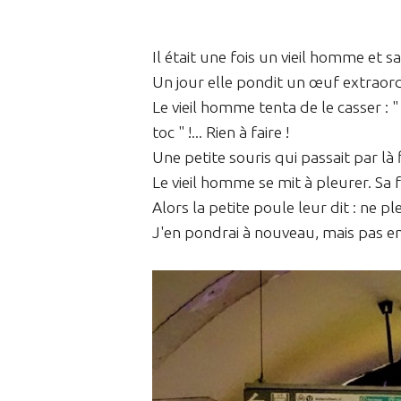
Il était une fois un vieil homme et
Un jour elle pondit un œuf extraordi
Le vieil homme tenta de le casser : " t
toc " !... Rien à faire !
Une petite souris qui passait par là 
Le vieil homme se mit à pleurer. Sa
Alors la petite poule leur dit : ne
J'en pondrai à nouveau, mais pas en 