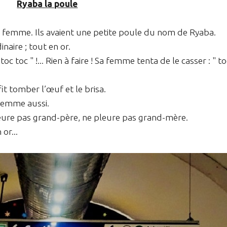
Ryaba la poule
 sa femme. Ils avaient une petite poule du nom de Ryaba.
naire ; tout en or.
oc toc " !... Rien à faire ! Sa femme tenta de le casser : " to
fit tomber l’œuf et le brisa.
 femme aussi.
 pleure pas grand-père, ne pleure pas grand-mère.
or...