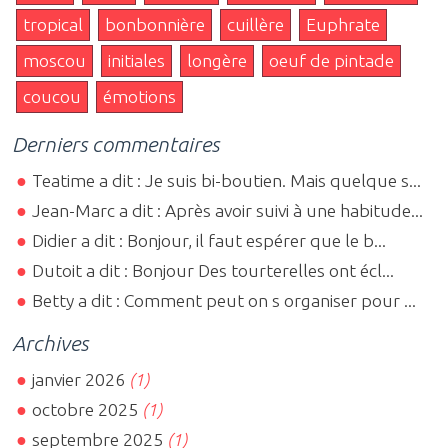
tropical
bonbonnière
cuillère
Euphrate
moscou
initiales
longère
oeuf de pintade
coucou
émotions
Derniers commentaires
Teatime a dit : Je suis bi-boutien. Mais quelque s...
Jean-Marc a dit : Après avoir suivi à une habitude...
Didier a dit : Bonjour, il faut espérer que le b...
Dutoit a dit : Bonjour Des tourterelles ont écl...
Betty a dit : Comment peut on s organiser pour ...
Archives
janvier 2026
(1)
octobre 2025
(1)
septembre 2025
(1)