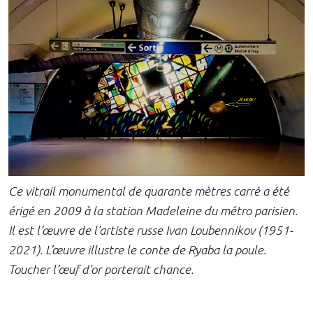
Ce vitrail monumental de quarante mètres carré a été
érigé en 2009 à la station Madeleine du métro parisien.
Il est l’œuvre de l'artiste russe Ivan Loubennikov (1951-
2021). L’œuvre illustre le conte de Ryaba la poule.
Toucher l’œuf d'or porterait chance.