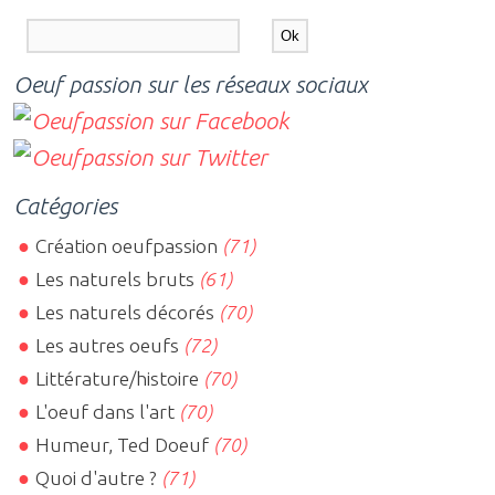
Oeuf passion sur les réseaux sociaux
Catégories
Création oeufpassion
(71)
Les naturels bruts
(61)
Les naturels décorés
(70)
Les autres oeufs
(72)
Littérature/histoire
(70)
L'oeuf dans l'art
(70)
Humeur, Ted Doeuf
(70)
Quoi d'autre ?
(71)