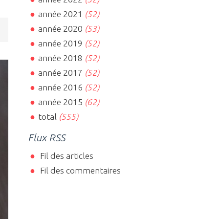
année 2021
(52)
année 2020
(53)
année 2019
(52)
année 2018
(52)
année 2017
(52)
année 2016
(52)
année 2015
(62)
total
(555)
Flux RSS
Fil des articles
Fil des commentaires