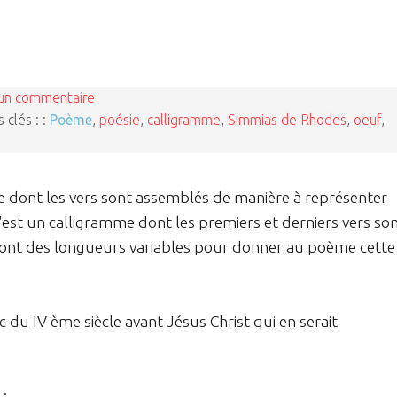
un commentaire
 clés : :
Poème
,
poésie
,
calligramme
,
Simmias de Rhodes
,
oeuf
,
e dont les vers sont assemblés de manière à représenter
'est un calligramme dont les premiers et derniers vers so
eu ont des longueurs variables pour donner au poème cette
 du IV ème siècle avant Jésus Christ qui en serait
 :