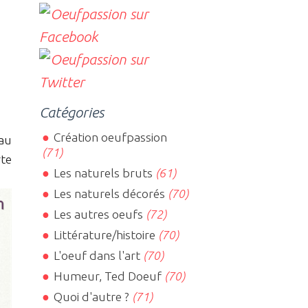
Catégories
Création oeufpassion
au
(71)
rte
Les naturels bruts
(61)
Les naturels décorés
(70)
Les autres oeufs
(72)
Littérature/histoire
(70)
L'oeuf dans l'art
(70)
Humeur, Ted Doeuf
(70)
Quoi d'autre ?
(71)