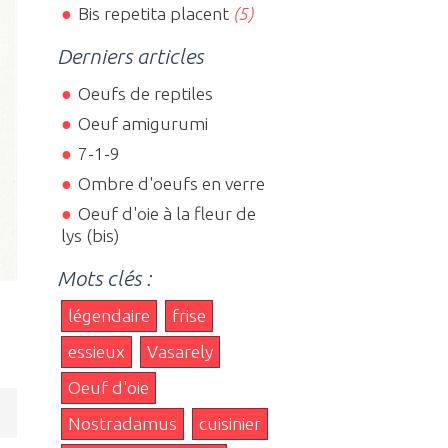
Bis repetita placent
(5)
Derniers articles
Oeufs de reptiles
Oeuf amigurumi
7-1-9
Ombre d'oeufs en verre
Oeuf d'oie à la fleur de
lys (bis)
Mots clés :
légendaire
frise
essieux
Vasarely
Oeuf d'oie
Nostradamus
cuisinier