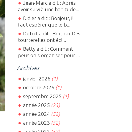
Jean-Marc a dit : Après
avoir suivi à une habitude...
Didier a dit : Bonjour, il
faut espérer que le b...
Dutoit a dit : Bonjour Des
tourterelles ont écl...
Betty a dit : Comment
peut on s organiser pour ...
Archives
janvier 2026
(1)
octobre 2025
(1)
septembre 2025
(1)
année 2025
(23)
année 2024
(52)
année 2023
(52)
année 2022
(52)