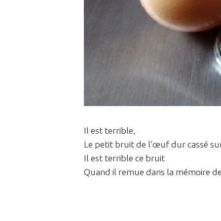
Il est terrible,
Le petit bruit de l’œuf dur cassé su
Il est terrible ce bruit
Quand il remue dans la mémoire de