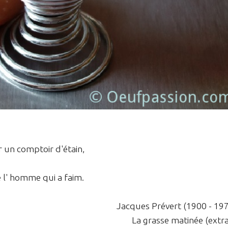
r un comptoir d'étain,
 l' homme qui a faim.
Jacques Prévert (1900 - 19
La grasse matinée (extra