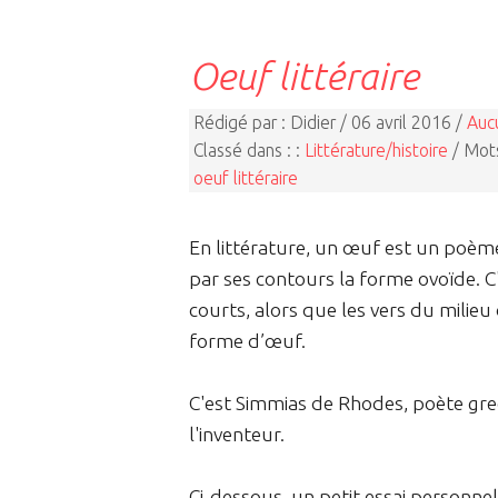
Oeuf littéraire
Rédigé par : Didier / 06 avril 2016 /
Auc
Classé dans : :
Littérature/histoire
/ Mots
oeuf littéraire
En littérature, un œuf est un poèm
par ses contours la forme ovoïde. C
courts, alors que les vers du mili
forme d’œuf.
C'est Simmias de Rhodes, poète grec
l'inventeur.
Ci-dessous, un petit essai personnel