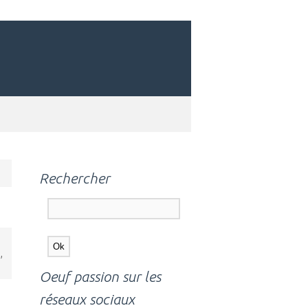
Rechercher
,
Oeuf passion sur les
réseaux sociaux