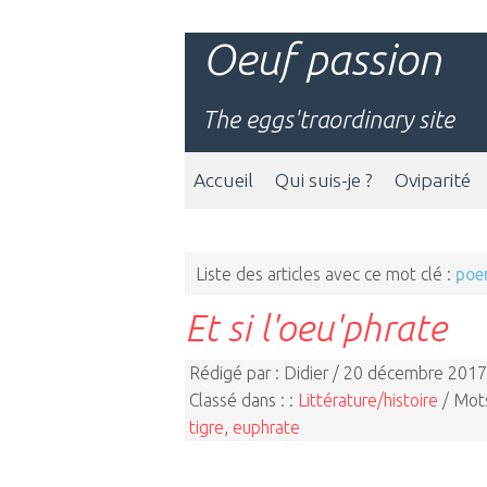
Oeuf passion
The eggs'traordinary site
Accueil
Qui suis-je ?
Oviparité
Liste des articles avec ce mot clé :
poe
Et si l'oeu'phrate
Rédigé par : Didier / 20 décembre 2017
Classé dans : :
Littérature/histoire
/ Mots
tigre
,
euphrate