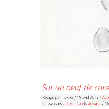
Sur un oeuf de can
Rédigé par : Didier / 19 avril 2017 /
Auc
Classé dans : :
Les naturels décorés
/ Mo