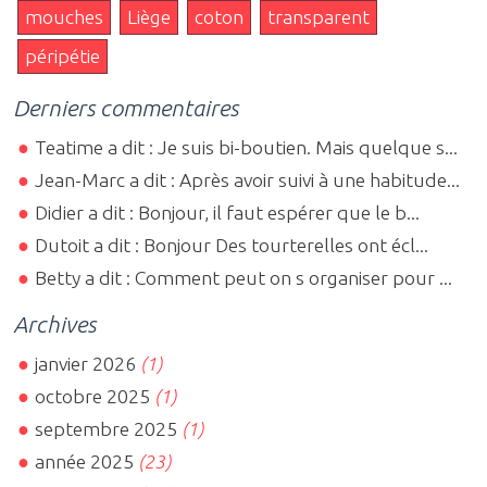
mouches
Liège
coton
transparent
péripétie
Derniers commentaires
Teatime a dit : Je suis bi-boutien. Mais quelque s...
Jean-Marc a dit : Après avoir suivi à une habitude...
Didier a dit : Bonjour, il faut espérer que le b...
Dutoit a dit : Bonjour Des tourterelles ont écl...
Betty a dit : Comment peut on s organiser pour ...
Archives
janvier 2026
(1)
octobre 2025
(1)
septembre 2025
(1)
année 2025
(23)