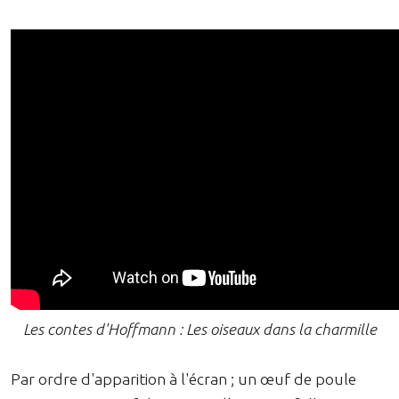
Les contes d'Hoffmann : Les oiseaux dans la charmille
Par ordre d'apparition à l'écran ; un œuf de poule