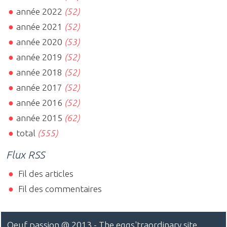
année 2022
(52)
année 2021
(52)
année 2020
(53)
année 2019
(52)
année 2018
(52)
année 2017
(52)
année 2016
(52)
année 2015
(62)
total
(555)
Flux RSS
Fil des articles
Fil des commentaires
Oeuf passion
@ 2013 - The eggs'traordinary site