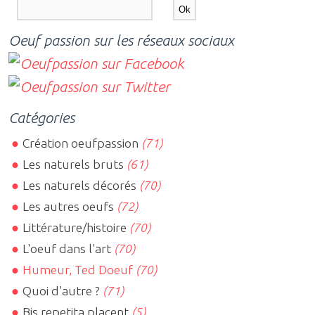
Oeuf passion sur les réseaux sociaux
Catégories
Création oeufpassion
(71)
Les naturels bruts
(61)
Les naturels décorés
(70)
Les autres oeufs
(72)
Littérature/histoire
(70)
L'oeuf dans l'art
(70)
Humeur, Ted Doeuf
(70)
Quoi d'autre ?
(71)
Bis repetita placent
(5)