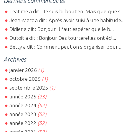
Derniers commentaires
Teatime a dit : Je suis bi-boutien. Mais quelque s...
Jean-Marc a dit : Après avoir suivi à une habitude...
Didier a dit : Bonjour, il faut espérer que le b...
Dutoit a dit : Bonjour Des tourterelles ont écl...
Betty a dit : Comment peut on s organiser pour ...
Archives
janvier 2026
(1)
octobre 2025
(1)
septembre 2025
(1)
année 2025
(23)
année 2024
(52)
année 2023
(52)
année 2022
(52)
année 2021
(52)