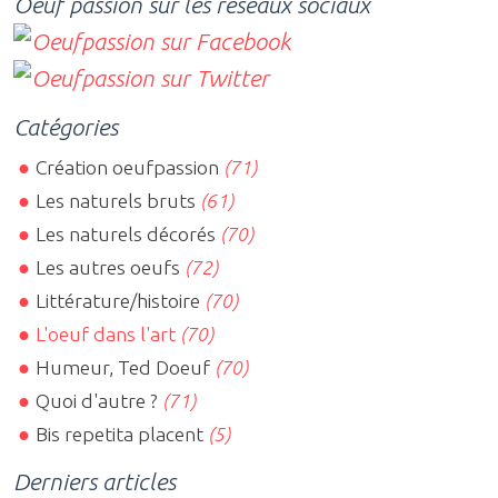
Oeuf passion sur les réseaux sociaux
Catégories
Création oeufpassion
(71)
Les naturels bruts
(61)
Les naturels décorés
(70)
Les autres oeufs
(72)
Littérature/histoire
(70)
L'oeuf dans l'art
(70)
Humeur, Ted Doeuf
(70)
Quoi d'autre ?
(71)
Bis repetita placent
(5)
Derniers articles