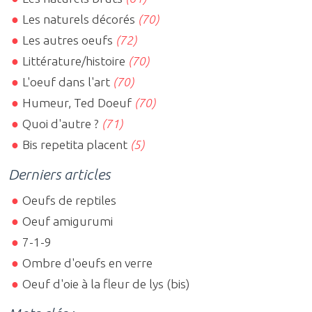
Les naturels décorés
(70)
Les autres oeufs
(72)
Littérature/histoire
(70)
L'oeuf dans l'art
(70)
Humeur, Ted Doeuf
(70)
Quoi d'autre ?
(71)
Bis repetita placent
(5)
Derniers articles
Oeufs de reptiles
Oeuf amigurumi
7-1-9
Ombre d'oeufs en verre
Oeuf d'oie à la fleur de lys (bis)