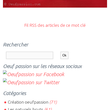
Fil RSS des articles de ce mot clé
Rechercher
Oeuf passion sur les réseaux sociaux
Catégories
Création oeufpassion
(71)
Les naturels bruts
(61)