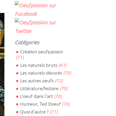
Catégories
Création oeufpassion
(71)
Les naturels bruts
(61)
Les naturels décorés
(70)
Les autres oeufs
(72)
Littérature/histoire
(70)
L'oeuf dans l'art
(70)
Humeur, Ted Doeuf
(70)
Quoi d'autre ?
(71)