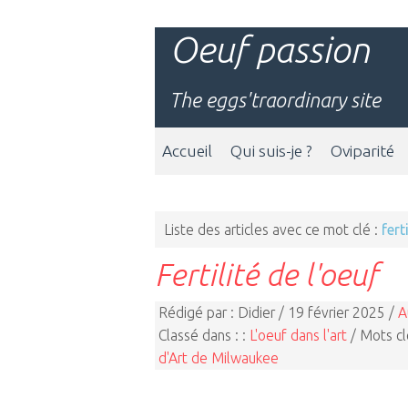
Oeuf passion
The eggs'traordinary site
Accueil
Qui suis-je ?
Oviparité
Liste des articles avec ce mot clé :
fert
Fertilité de l'oeuf
Rédigé par : Didier / 19 février 2025 /
A
Classé dans : :
L'oeuf dans l'art
/ Mots cl
d'Art de Milwaukee