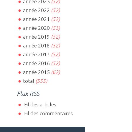
année 2023
(52)
année 2022
(52)
année 2021
(52)
année 2020
(53)
année 2019
(52)
année 2018
(52)
année 2017
(52)
année 2016
(52)
année 2015
(62)
total
(555)
Flux RSS
Fil des articles
Fil des commentaires