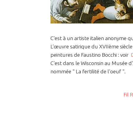
C'est à un artiste italien anonyme q
L’œuvre satirique du XVIIème siècl
peintures de Faustino Bocchi : voir
C'est dans le Wisconsin au Musée d
nommée " La fertilité de l'oeuf ".
Fil 