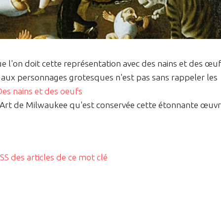
ue l'on doit cette représentation avec des nains et des œuf
e aux personnages grotesques n'est pas sans rappeler les
Des nains et des oeufs
'Art de Milwaukee qu'est conservée cette étonnante œuv
RSS des articles de ce mot clé