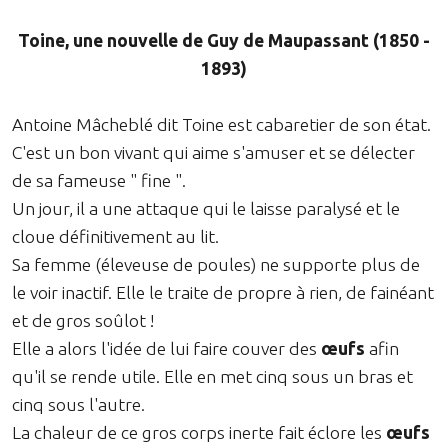
Toine, une nouvelle de Guy de Maupassant (1850 -
1893)
Antoine Mâcheblé dit Toine est cabaretier de son état.
C'est un bon vivant qui aime s'amuser et se délecter
de sa fameuse " fine ".
Un jour, il a une attaque qui le laisse paralysé et le
cloue définitivement au lit.
Sa femme (éleveuse de poules) ne supporte plus de
le voir inactif. Elle le traite de propre à rien, de fainéant
et de gros soûlot !
Elle a alors l'idée de lui faire couver des
œufs
afin
qu'il se rende utile. Elle en met cinq sous un bras et
cinq sous l'autre.
La chaleur de ce gros corps inerte fait éclore les
œufs