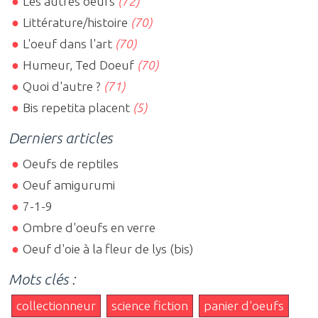
Les autres oeufs
(72)
Littérature/histoire
(70)
L'oeuf dans l'art
(70)
Humeur, Ted Doeuf
(70)
Quoi d'autre ?
(71)
Bis repetita placent
(5)
Derniers articles
Oeufs de reptiles
Oeuf amigurumi
7-1-9
Ombre d'oeufs en verre
Oeuf d'oie à la fleur de lys (bis)
Mots clés :
collectionneur
science fiction
panier d'oeufs