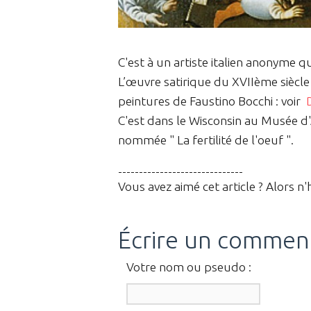
C'est à un artiste italien anonyme q
L’œuvre satirique du XVIIème siècl
peintures de Faustino Bocchi : voir
C'est dans le Wisconsin au Musée d
nommée " La fertilité de l'oeuf ".
------------------------------
Vous avez aimé cet article ? Alors n'
Écrire un commen
Votre nom ou pseudo :