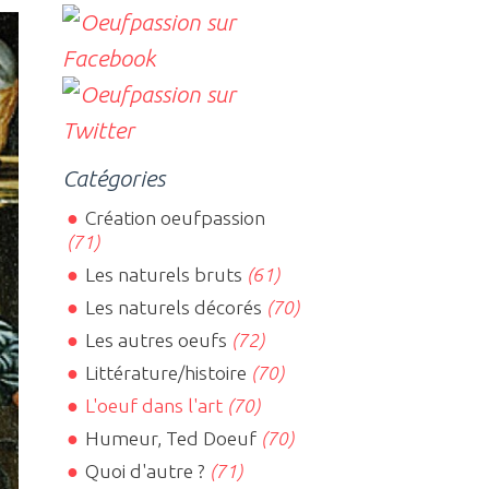
Catégories
Création oeufpassion
(71)
Les naturels bruts
(61)
Les naturels décorés
(70)
Les autres oeufs
(72)
Littérature/histoire
(70)
L'oeuf dans l'art
(70)
Humeur, Ted Doeuf
(70)
Quoi d'autre ?
(71)