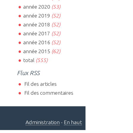
année 2020
(53)
année 2019
(52)
année 2018
(52)
année 2017
(52)
année 2016
(52)
année 2015
(62)
total
(555)
Flux RSS
Fil des articles
Fil des commentaires
Administration
-
En haut