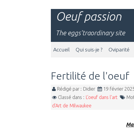
Oeuf passion
The eggs'traordinary site
Accueil
Qui suis-je ?
Oviparité
Fertilité de l'oeuf
Rédigé par : Didier
19 février 20
Classé dans :
L'oeuf dans l'art
Mot
d'Art de Milwaukee
Maî