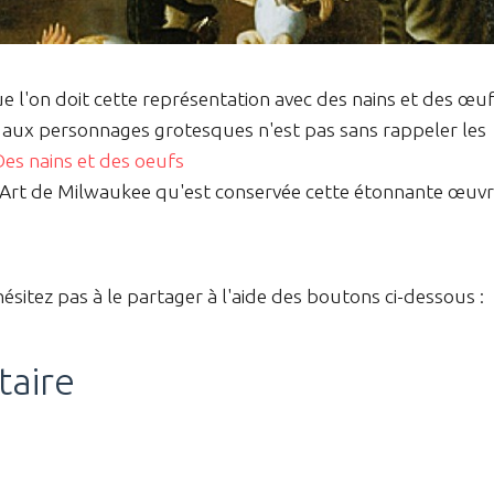
ue l'on doit cette représentation avec des nains et des œuf
e aux personnages grotesques n'est pas sans rappeler les
Des nains et des oeufs
'Art de Milwaukee qu'est conservée cette étonnante œuv
hésitez pas à le partager à l'aide des boutons ci-dessous :
taire