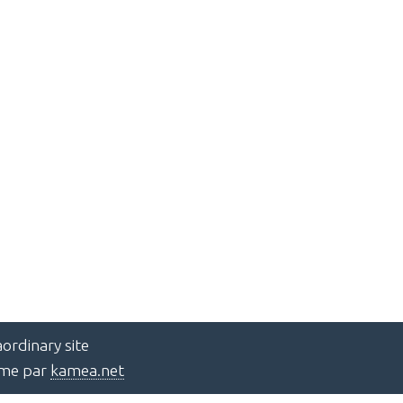
ordinary site
ème par
kamea.net