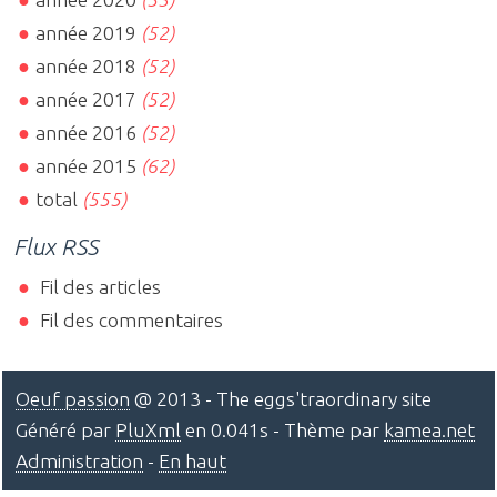
année 2019
(52)
année 2018
(52)
année 2017
(52)
année 2016
(52)
année 2015
(62)
total
(555)
Flux RSS
Fil des articles
Fil des commentaires
Oeuf passion
@ 2013 - The eggs'traordinary site
Généré par
PluXml
en 0.041s - Thème par
kamea.net
Administration
-
En haut