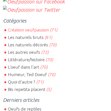
Catégories
Création oeufpassion
(71)
Les naturels bruts
(61)
Les naturels décorés
(70)
Les autres oeufs
(72)
Littérature/histoire
(70)
L'oeuf dans l'art
(70)
Humeur, Ted Doeuf
(70)
Quoi d'autre ?
(71)
Bis repetita placent
(5)
Derniers articles
Oeufs de reptiles