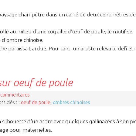
n paysage champêtre dans un carré de deux centimètres de
ollé au milieu d'une coquille d’œuf de poule, le motif se
 d'ombre chinoise.
he paraissait ardue. Pourtant, un artiste releva le défi et i
ur oeuf de poule
 commentaires
ts clés : :
oeuf de poule
,
ombres chinoises
 silhouette d'un arbre avec quelques gallinacées à son pi
page pour maternelles.