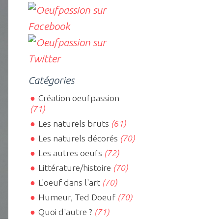
Catégories
Création oeufpassion
(71)
Les naturels bruts
(61)
Les naturels décorés
(70)
Les autres oeufs
(72)
Littérature/histoire
(70)
L'oeuf dans l'art
(70)
Humeur, Ted Doeuf
(70)
Quoi d'autre ?
(71)