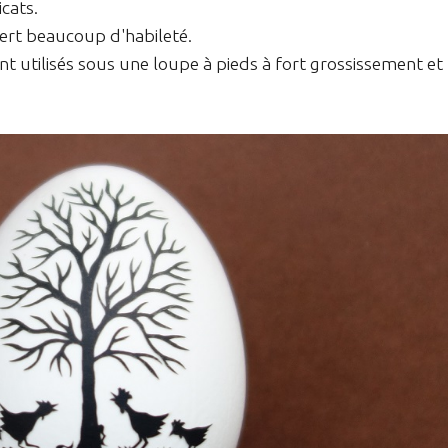
icats.
iert beaucoup d'habileté.
t utilisés sous une loupe à pieds à fort grossissement et 