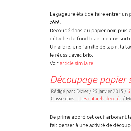
La gageure était de faire entrer u
côté.
Découpé dans du papier noir, puis c
détache du fond blanc en une sorte
Un arbre, une famille de lapin, la tâc
le réussit avec brio.
Voir
article similaire
Découpage papier s
Rédigé par : Didier / 25 janvier 2015 /
6
Classé dans : :
Les naturels décorés
/ Mo
De prime abord cet œuf arborant la
fait penser à une activité de décou