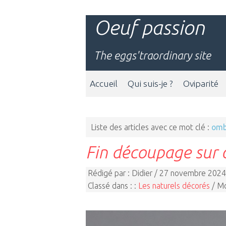
Oeuf passion
The eggs'traordinary site
Accueil
Qui suis-je ?
Oviparité
Liste des articles avec ce mot clé :
omb
Fin découpage sur 
Rédigé par : Didier / 27 novembre 2024
Classé dans : :
Les naturels décorés
/ Mo