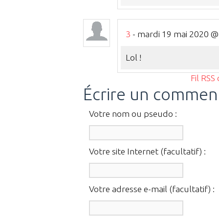
3
- mardi 19 mai 2020 @ 1
Lol !
Fil RSS
Écrire un commen
Votre nom ou pseudo :
Votre site Internet (facultatif) :
Votre adresse e-mail (facultatif) :