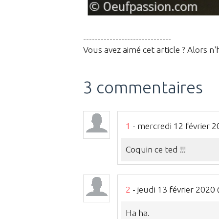
------------------------------
Vous avez aimé cet article ? Alors n'
3 commentaires
1
- mercredi 12 février 
Coquin ce ted !!!
2
- jeudi 13 février 202
Ha ha.