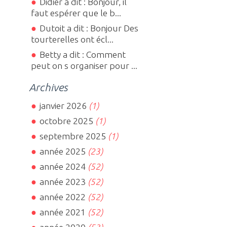
Didier a dit : Bonjour, il
faut espérer que le b...
Dutoit a dit : Bonjour Des
tourterelles ont écl...
Betty a dit : Comment
peut on s organiser pour ...
Archives
janvier 2026
(1)
octobre 2025
(1)
septembre 2025
(1)
année 2025
(23)
année 2024
(52)
année 2023
(52)
année 2022
(52)
année 2021
(52)