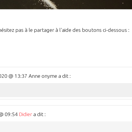
hésitez pas à le partager à l'aide des boutons ci-dessous :
2020 @ 13:37 Anne onyme a dit :
0 @ 09:54
Didier
a dit :