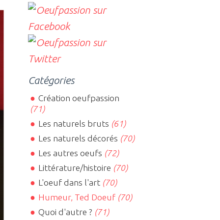
Catégories
Création oeufpassion
(71)
Les naturels bruts
(61)
Les naturels décorés
(70)
Les autres oeufs
(72)
Littérature/histoire
(70)
L'oeuf dans l'art
(70)
Humeur, Ted Doeuf
(70)
Quoi d'autre ?
(71)