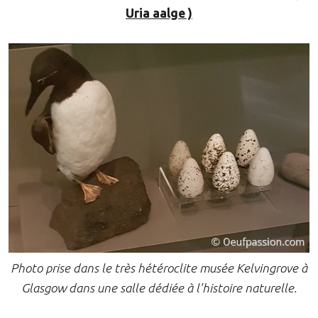
Uria aalge )
Photo prise dans le très hétéroclite musée Kelvingrove à
Glasgow dans une salle dédiée à l'histoire naturelle.