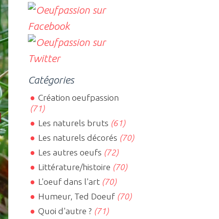
Catégories
Création oeufpassion
(71)
Les naturels bruts
(61)
Les naturels décorés
(70)
Les autres oeufs
(72)
Littérature/histoire
(70)
L'oeuf dans l'art
(70)
Humeur, Ted Doeuf
(70)
Quoi d'autre ?
(71)