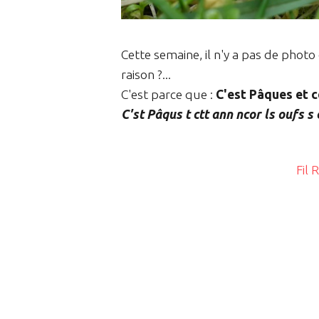
Cette semaine, il n'y a pas de photo
raison ?...
C'est parce que :
C'est Pâques et c
C'st Pâqus t ctt ann ncor ls oufs s 
Fil 