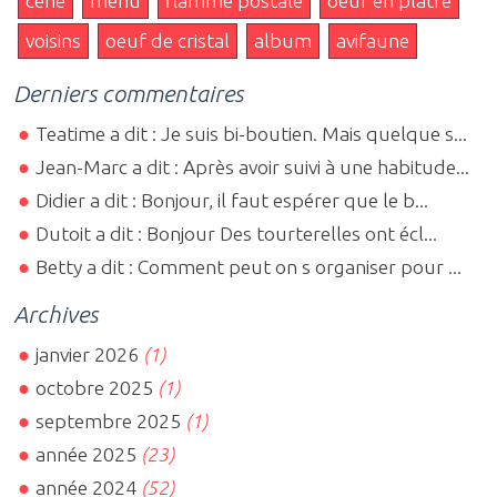
cène
menu
flamme postale
oeuf en plâtre
voisins
oeuf de cristal
album
avifaune
Derniers commentaires
Teatime a dit : Je suis bi-boutien. Mais quelque s...
Jean-Marc a dit : Après avoir suivi à une habitude...
Didier a dit : Bonjour, il faut espérer que le b...
Dutoit a dit : Bonjour Des tourterelles ont écl...
Betty a dit : Comment peut on s organiser pour ...
Archives
janvier 2026
(1)
octobre 2025
(1)
septembre 2025
(1)
année 2025
(23)
année 2024
(52)