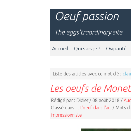
Oeuf passion
The eggs'traordinary site
Accueil
Qui suis-je ?
Oviparité
Liste des articles avec ce mot clé :
cla
Les oeufs de Monet
Rédigé par : Didier / 08 août 2018 /
Auc
Classé dans : :
L'oeuf dans l'art
/ Mots cl
impressionniste