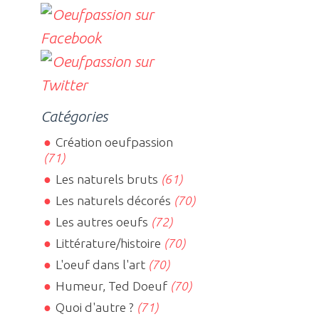
Catégories
Création oeufpassion
(71)
Les naturels bruts
(61)
Les naturels décorés
(70)
Les autres oeufs
(72)
Littérature/histoire
(70)
L'oeuf dans l'art
(70)
Humeur, Ted Doeuf
(70)
Quoi d'autre ?
(71)