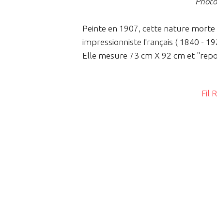
Photo 
Peinte en 1907, cette nature morte 
impressionniste français ( 1840 - 192
Elle mesure 73 cm X 92 cm et "repos
Fil 