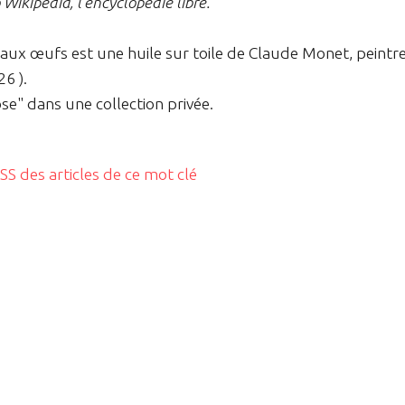
Wikipédia, l'encyclopédie libre.
aux œufs est une huile sur toile de Claude Monet, peintr
6 ).
e" dans une collection privée.
RSS des articles de ce mot clé