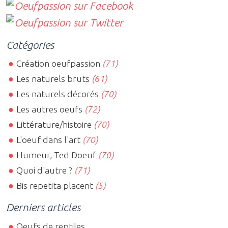
Catégories
Création oeufpassion
(71)
Les naturels bruts
(61)
Les naturels décorés
(70)
Les autres oeufs
(72)
Littérature/histoire
(70)
L'oeuf dans l'art
(70)
Humeur, Ted Doeuf
(70)
Quoi d'autre ?
(71)
Bis repetita placent
(5)
Derniers articles
Oeufs de reptiles