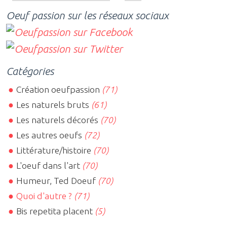
Oeuf passion sur les réseaux sociaux
Catégories
Création oeufpassion
(71)
Les naturels bruts
(61)
Les naturels décorés
(70)
Les autres oeufs
(72)
Littérature/histoire
(70)
L'oeuf dans l'art
(70)
Humeur, Ted Doeuf
(70)
Quoi d'autre ?
(71)
Bis repetita placent
(5)