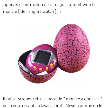
japonais ( contraction de tamago = œuf et wotchi =
montre [ de l'anglais watch ] ) ?
Il fallait soigner cette espèce de " montre à gousset "
en la nourrissant, la lavant, bref l'élever comme on le