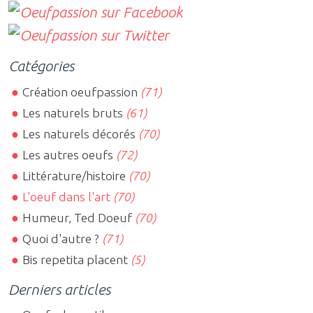
Catégories
Création oeufpassion
(71)
Les naturels bruts
(61)
Les naturels décorés
(70)
Les autres oeufs
(72)
Littérature/histoire
(70)
L'oeuf dans l'art
(70)
Humeur, Ted Doeuf
(70)
Quoi d'autre ?
(71)
Bis repetita placent
(5)
Derniers articles