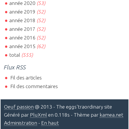
année 2020
(53)
année 2019
(52)
année 2018
(52)
année 2017
(52)
année 2016
(52)
année 2015
(62)
total
(555)
Flux RSS
Fil des articles
Fil des commentaires
Oeuf passion
@ 2013 - The eggs'traordinary site
Généré par
PluXml
en 0.118s - Thème par
kamea.net
Administration
-
En haut