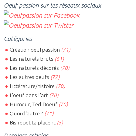
Oeuf passion sur les réseaux sociaux
Catégories
Création oeufpassion
(71)
Les naturels bruts
(61)
Les naturels décorés
(70)
Les autres oeufs
(72)
Littérature/histoire
(70)
L'oeuf dans l'art
(70)
Humeur, Ted Doeuf
(70)
Quoi d'autre ?
(71)
Bis repetita placent
(5)
Derniers articles