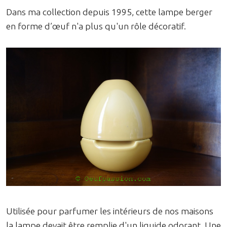
Dans ma collection depuis 1995, cette lampe berger
en forme d’œuf n'a plus qu'un rôle décoratif.
Utilisée pour parfumer les intérieurs de nos maisons
la lampe devait être remplie d'un liquide odorant. Une