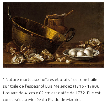
" Nature morte aux huîtres et œufs " est une huile
sur toile de l'espagnol Luis Melendez (1716 - 1780).
L’œuvre de 41cm x 62 cm est datée de 1772. Elle est
conservée au Musée du Prado de Madrid.