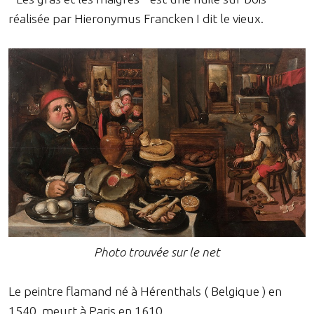
réalisée par Hieronymus Francken I dit le vieux.
Photo trouvée sur le net
Le peintre flamand né à Hérenthals ( Belgique ) en
1540, meurt à Paris en 1610.