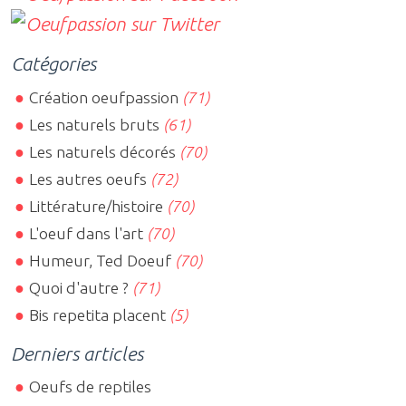
Catégories
Création oeufpassion
(71)
Les naturels bruts
(61)
Les naturels décorés
(70)
Les autres oeufs
(72)
Littérature/histoire
(70)
L'oeuf dans l'art
(70)
Humeur, Ted Doeuf
(70)
Quoi d'autre ?
(71)
Bis repetita placent
(5)
Derniers articles
Oeufs de reptiles