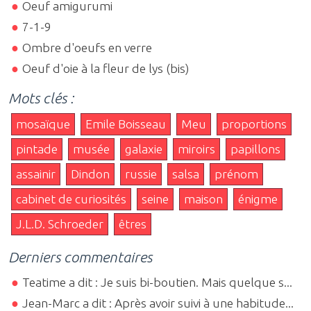
Oeuf amigurumi
7-1-9
Ombre d'oeufs en verre
Oeuf d'oie à la fleur de lys (bis)
Mots clés :
mosaïque
Emile Boisseau
Meu
proportions
pintade
musée
galaxie
miroirs
papillons
assainir
Dindon
russie
salsa
prénom
cabinet de curiosités
seine
maison
énigme
J.L.D. Schroeder
êtres
Derniers commentaires
Teatime a dit : Je suis bi-boutien. Mais quelque s...
Jean-Marc a dit : Après avoir suivi à une habitude...