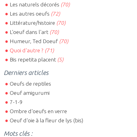
Les naturels décorés
(70)
Les autres oeufs
(72)
Littérature/histoire
(70)
L'oeuf dans l'art
(70)
Humeur, Ted Doeuf
(70)
Quoi d'autre ?
(71)
Bis repetita placent
(5)
Derniers articles
Oeufs de reptiles
Oeuf amigurumi
7-1-9
Ombre d'oeufs en verre
Oeuf d'oie à la fleur de lys (bis)
Mots clés :