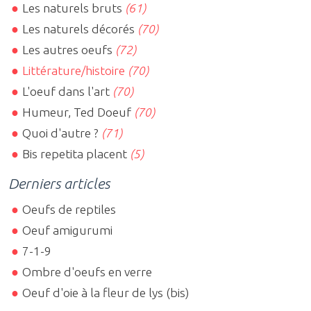
Les naturels bruts
(61)
Les naturels décorés
(70)
Les autres oeufs
(72)
Littérature/histoire
(70)
L'oeuf dans l'art
(70)
Humeur, Ted Doeuf
(70)
Quoi d'autre ?
(71)
Bis repetita placent
(5)
Derniers articles
Oeufs de reptiles
Oeuf amigurumi
7-1-9
Ombre d'oeufs en verre
Oeuf d'oie à la fleur de lys (bis)