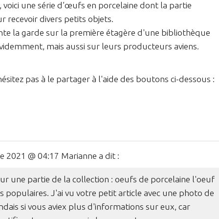
oici une série d’œufs en porcelaine dont la partie
 recevoir divers petits objets.
nte la garde sur la première étagère d'une bibliothèque
videmment, mais aussi sur leurs producteurs aviens.
hésitez pas à le partager à l'aide des boutons ci-dessous :
 2021 @ 04:17 Marianne a dit :
sur une partie de la collection : oeufs de porcelaine l'oeuf
ns populaires. J'ai vu votre petit article avec une photo de
dais si vous aviex plus d'informations sur eux, car