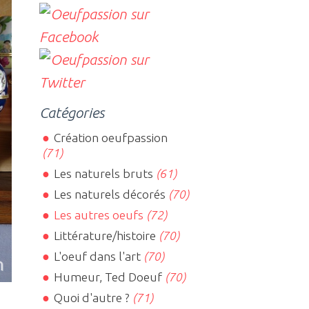
Catégories
Création oeufpassion
(71)
Les naturels bruts
(61)
Les naturels décorés
(70)
Les autres oeufs
(72)
Littérature/histoire
(70)
L'oeuf dans l'art
(70)
Humeur, Ted Doeuf
(70)
Quoi d'autre ?
(71)