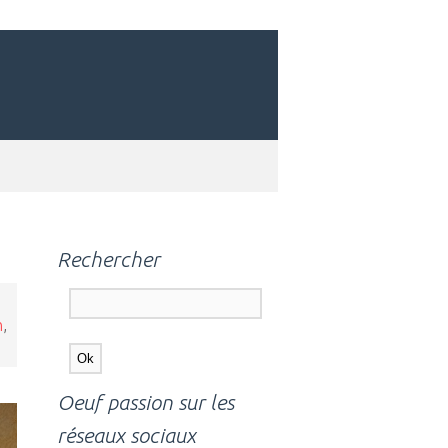
Rechercher
n
,
Oeuf passion sur les
réseaux sociaux