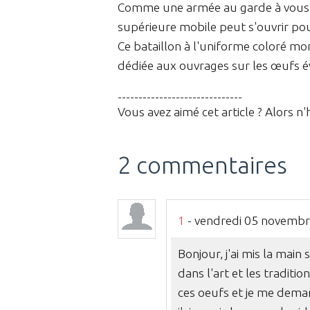
Comme une armée au garde à vous, v
supérieure mobile peut s'ouvrir pour
Ce bataillon à l'uniforme coloré mo
dédiée aux ouvrages sur les œufs é
------------------------------
Vous avez aimé cet article ? Alors n'
2 commentaires
1
- vendredi 05 novembre
Bonjour, j'ai mis la main 
dans l'art et les traditio
ces oeufs et je me deman