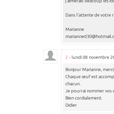
j'aimerais beacoup les i
Dans l'attente de votre 
Marianne
marianned30@hotmail.
2
- lundi 08 novembre 
Bonjour Marianne, merci
Chaque œuf est accompagn
chacun.
Je pourrai nommer vos œu
Bien cordialement.
Didier