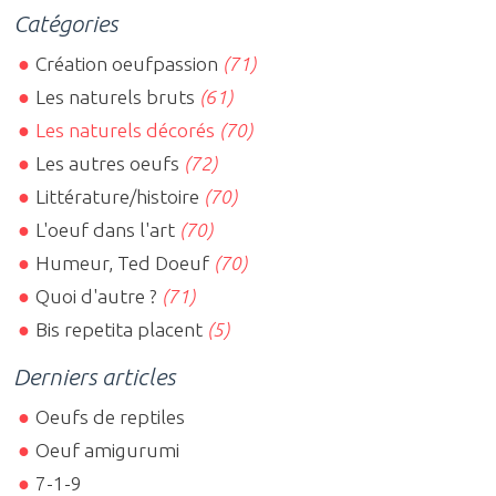
Catégories
Création oeufpassion
(71)
Les naturels bruts
(61)
Les naturels décorés
(70)
Les autres oeufs
(72)
Littérature/histoire
(70)
L'oeuf dans l'art
(70)
Humeur, Ted Doeuf
(70)
Quoi d'autre ?
(71)
Bis repetita placent
(5)
Derniers articles
Oeufs de reptiles
Oeuf amigurumi
7-1-9