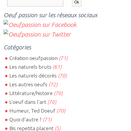
Oeuf passion sur les réseaux sociaux
Catégories
Création oeufpassion
(71)
Les naturels bruts
(61)
Les naturels décorés
(70)
Les autres oeufs
(72)
Littérature/histoire
(70)
L'oeuf dans l'art
(70)
Humeur, Ted Doeuf
(70)
Quoi d'autre ?
(71)
Bis repetita placent
(5)