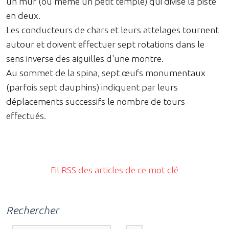
un mur (ou même un petit temple) qui divise la piste
en deux.
Les conducteurs de chars et leurs attelages tournent
autour et doivent effectuer sept rotations dans le
sens inverse des aiguilles d'une montre.
Au sommet de la spina, sept œufs monumentaux
(parfois sept dauphins) indiquent par leurs
déplacements successifs le nombre de tours
effectués.
Fil RSS des articles de ce mot clé
Rechercher