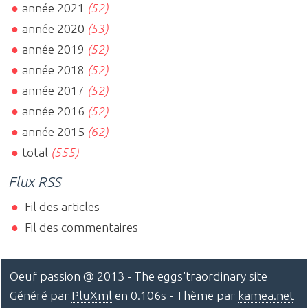
année 2021
(52)
année 2020
(53)
année 2019
(52)
année 2018
(52)
année 2017
(52)
année 2016
(52)
année 2015
(62)
total
(555)
Flux RSS
Fil des articles
Fil des commentaires
Oeuf passion
@ 2013 - The eggs'traordinary site
Généré par
PluXml
en 0.106s - Thème par
kamea.net