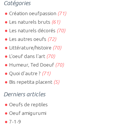
Catégories
Création oeufpassion
(71)
Les naturels bruts
(61)
Les naturels décorés
(70)
Les autres oeufs
(72)
Littérature/histoire
(70)
L'oeuf dans l'art
(70)
Humeur, Ted Doeuf
(70)
Quoi d'autre ?
(71)
Bis repetita placent
(5)
Derniers articles
Oeufs de reptiles
Oeuf amigurumi
7-1-9