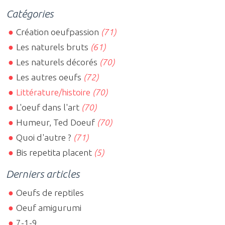
Catégories
Création oeufpassion
(71)
Les naturels bruts
(61)
Les naturels décorés
(70)
Les autres oeufs
(72)
Littérature/histoire
(70)
L'oeuf dans l'art
(70)
Humeur, Ted Doeuf
(70)
Quoi d'autre ?
(71)
Bis repetita placent
(5)
Derniers articles
Oeufs de reptiles
Oeuf amigurumi
7-1-9