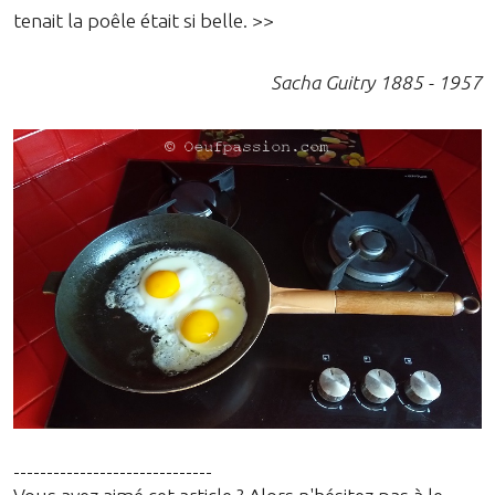
tenait la poêle était si belle. >>
Sacha Guitry 1885 - 1957
------------------------------